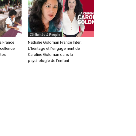
Célébrités & People
s France
Nathalie Goldman France Inter :
xcellence
L’héritage et l’engagement de
ates
Caroline Goldman dans la
psychologie de l’enfant