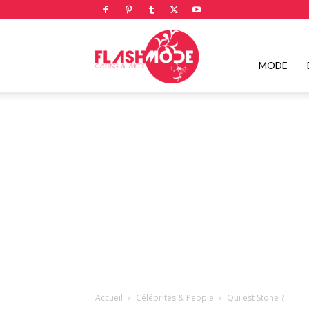
Flashmode
MODE
Magazine
|
Magazine
Accueil
Célébrités & People
Qui est Stone ?