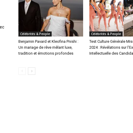
vec
Célébrités & People
Célébrités & People
Benjamin Pavard et Kleofina Pnishi :
Test Culture Générale Mis
Un mariage de rêve mêlant luxe,
2024 : Révélations sur l’E
tradition et émotions profondes
Intellectuelle des Candid