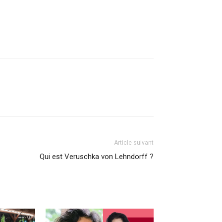
Article suivant
Qui est Veruschka von Lehndorff ?