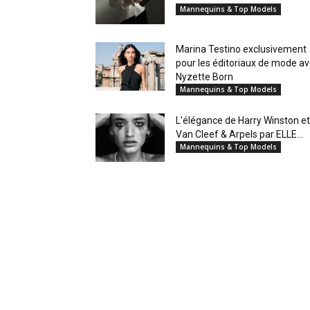
Mannequins & Top Models
Marina Testino exclusivement
pour les éditoriaux de mode a
Nyzette Born
Mannequins & Top Models
L'élégance de Harry Winston et
Van Cleef & Arpels par ELLE...
Mannequins & Top Models