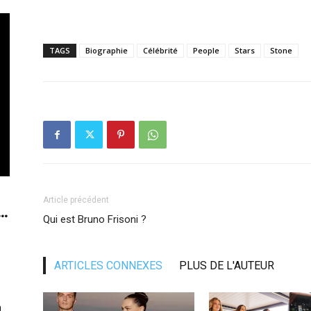
TAGS
Biographie
Célébrité
People
Stars
Stone
Article précédent
..
Qui est Bruno Frisoni ?
ARTICLES CONNEXES
PLUS DE L'AUTEUR
n