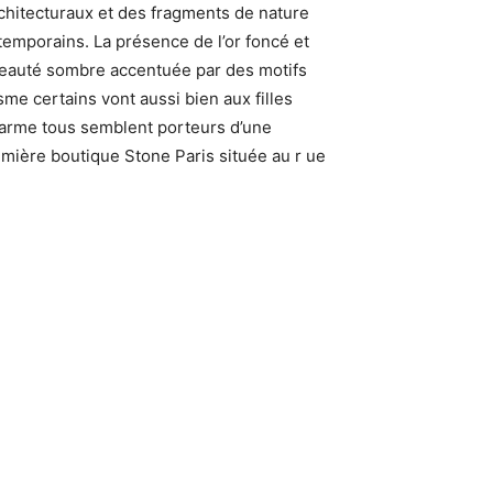
chitecturaux et des fragments de nature
ntemporains. La présence de l’or foncé et
 beauté sombre accentuée par des motifs
sme certains vont aussi bien aux filles
charme tous semblent porteurs d’une
emière boutique Stone Paris située au r ue