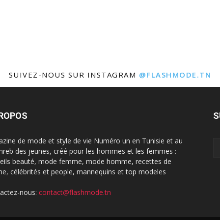
SUIVEZ-NOUS SUR INSTAGRAM
@FLASHMODE.TN
PROPOS
S
zine de mode et style de vie Numéro un en Tunisie et au
reb des jeunes, créé pour les hommes et les femmes :
eils beauté, mode femme, mode homme, recettes de
ine, célébrités et people, mannequins et top modeles
actez-nous:
contact@flashmode.tn