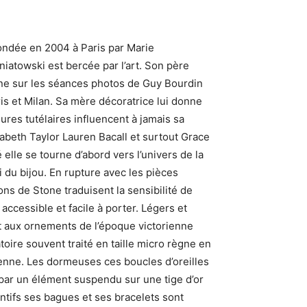
ndée en 2004 à Paris par Marie
niatowski est bercée par l’art. Son père
ne sur les séances photos de Guy Bourdin
s et Milan. Sa mère décoratrice lui donne
gures tutélaires influencent à jamais sa
isabeth Taylor Lauren Bacall et surtout Grace
 elle se tourne d’abord vers l’univers de la
 du bijou. En rupture avec les pièces
ns de Stone traduisent la sensibilité de
accessible et facile à porter. Légers et
t aux ornements de l’époque victorienne
toire souvent traité en taille micro règne en
enne. Les dormeuses ces boucles d’oreilles
par un élément suspendu sur une tige d’or
tifs ses bagues et ses bracelets sont