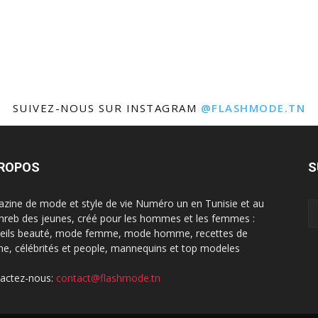
SUIVEZ-NOUS SUR INSTAGRAM
@FLASHMODE.TN
PROPOS
S
zine de mode et style de vie Numéro un en Tunisie et au
reb des jeunes, créé pour les hommes et les femmes :
eils beauté, mode femme, mode homme, recettes de
ine, célébrités et people, mannequins et top modeles
actez-nous:
contact@flashmode.tn