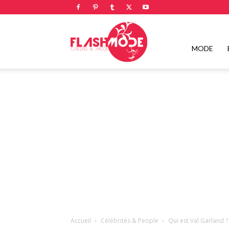
Flashmode
MODE
Magazine
|
Magazine
Accueil
Célébrités & People
Qui est Val Garland ?