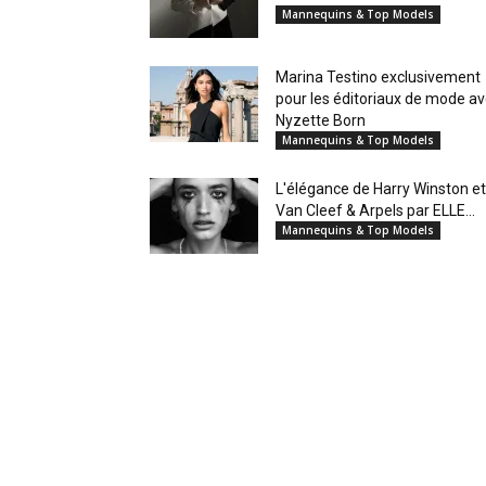
Mannequins & Top Models
Marina Testino exclusivement
pour les éditoriaux de mode a
Nyzette Born
Mannequins & Top Models
L'élégance de Harry Winston et
Van Cleef & Arpels par ELLE...
Mannequins & Top Models