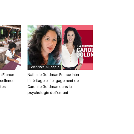
Célébrités & People
s France
Nathalie Goldman France Inter :
xcellence
L’héritage et l’engagement de
ates
Caroline Goldman dans la
psychologie de l’enfant