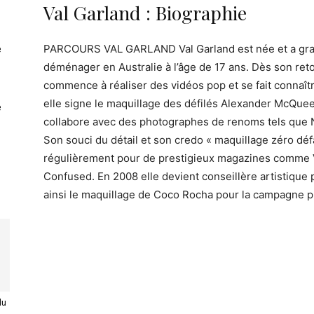
Val Garland : Biographie
PARCOURS VAL GARLAND Val Garland est née et a gran
e
déménager en Australie à l’âge de 17 ans. Dès son reto
commence à réaliser des vidéos pop et se fait connaî
elle signe le maquillage des défilés Alexander McQuee
e
collabore avec des photographes de renoms tels que N
Son souci du détail et son credo « maquillage zéro défa
régulièrement pour de prestigieux magazines comme 
Confused. En 2008 elle devient conseillère artistique 
ainsi le maquillage de Coco Rocha pour la campagne 
du