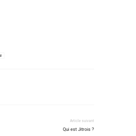
d
Article suivant
Qui est Jitrois ?