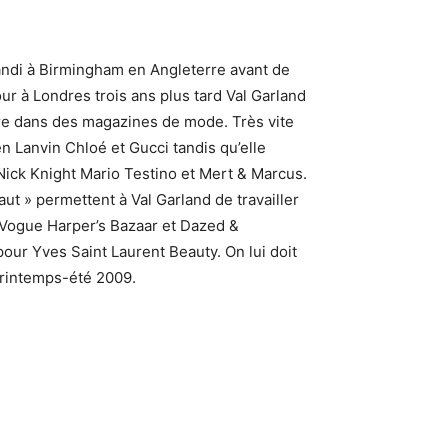
di à Birmingham en Angleterre avant de
ur à Londres trois ans plus tard Val Garland
tre dans des magazines de mode. Très vite
n Lanvin Chloé et Gucci tandis qu’elle
ick Knight Mario Testino et Mert & Marcus.
ut » permettent à Val Garland de travailler
Vogue Harper’s Bazaar et Dazed &
pour Yves Saint Laurent Beauty. On lui doit
printemps-été 2009.