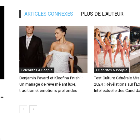
ARTICLES CONNEXES
PLUS DE L'AUTEUR
Célébrités & People
Célébrités & People
Benjamin Pavard et Kleofina Pnishi :
Test Culture Générale Mis
Un mariage de rêve mêlant luxe,
2024 : Révélations sur l’E
tradition et émotions profondes
Intellectuelle des Candid
..
n