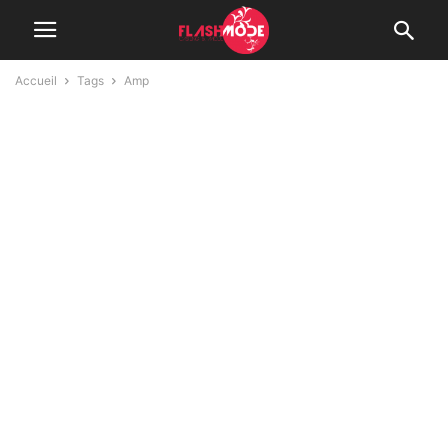
Accueil
Tags
Amp