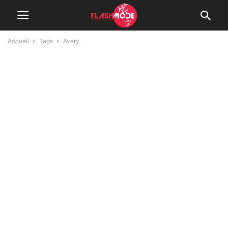
Accueil
Tags
Avery