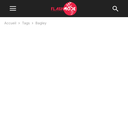
Accueil
Tags
Bagley