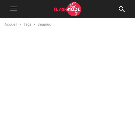
Accueil
Tags
Beamud