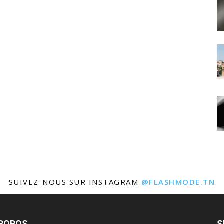
SUIVEZ-NOUS SUR INSTAGRAM
@FLASHMODE.TN
PROPOS
S