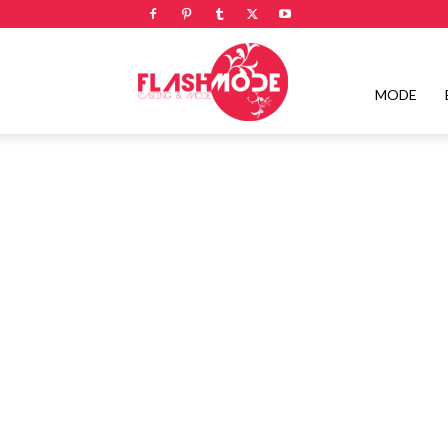
Flashmode
MODE
Magazine
|
Magazine