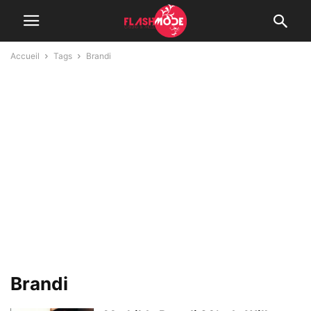
Accueil
Tags
Brandi
Brandi