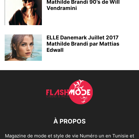
Mathilde Brandi 90’s de Will
Vendramini
ELLE Danemark Juillet 2017
Mathilde Brandi par Mattias
Edwall
À PROPOS
Magazine de mode et style de vie Numéro un en Tunisie et