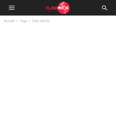
Accueil
Tags
Cato Van Ee