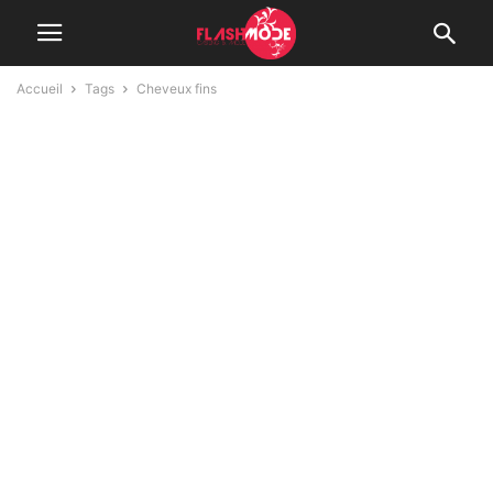
Accueil
Tags
Cheveux fins