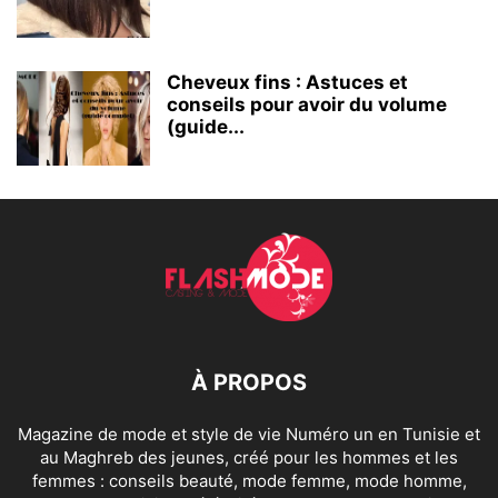
Cheveux fins : Astuces et
conseils pour avoir du volume
(guide...
À PROPOS
Magazine de mode et style de vie Numéro un en Tunisie et
au Maghreb des jeunes, créé pour les hommes et les
femmes : conseils beauté, mode femme, mode homme,