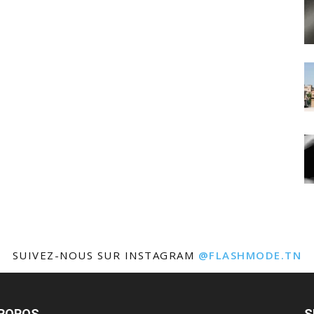
SUIVEZ-NOUS SUR INSTAGRAM
@FLASHMODE.TN
PROPOS
S