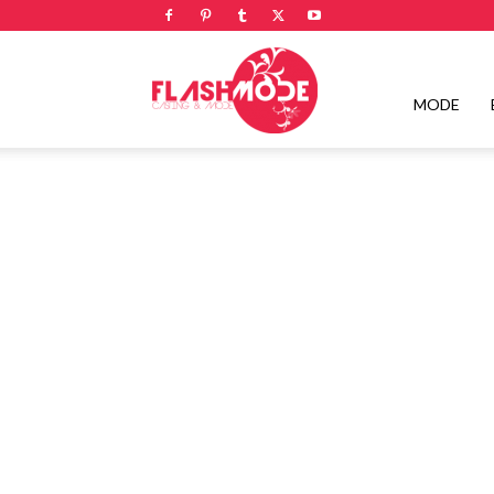
Flashmode
MODE
Magazine
|
Magazine