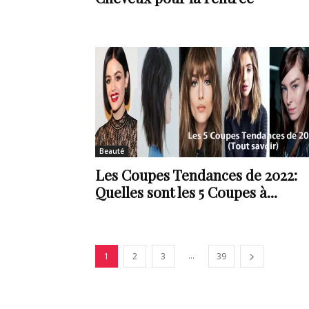
Beauté
Les Coupes Tendances de 2022:
Quelles sont les 5 Coupes à...
...
1
2
3
39