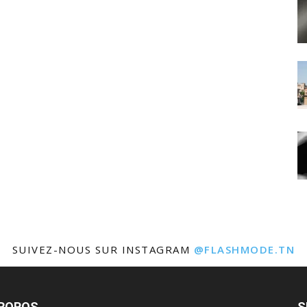
SUIVEZ-NOUS SUR INSTAGRAM
@FLASHMODE.TN
PROPOS
S