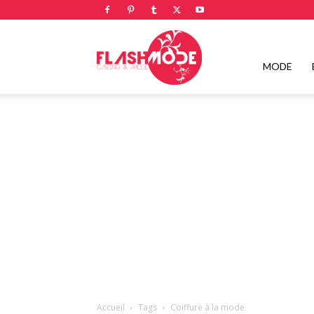
Flashmode
MODE
Magazine
|
Magazine
Accueil
Tags
Coiffure à la mode