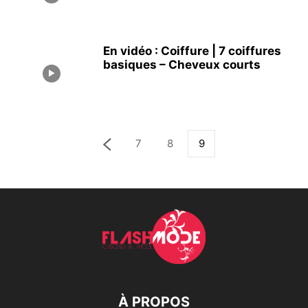
En vidéo : Coiffure | 7 coiffures
basiques – Cheveux courts
7
8
9
À PROPOS