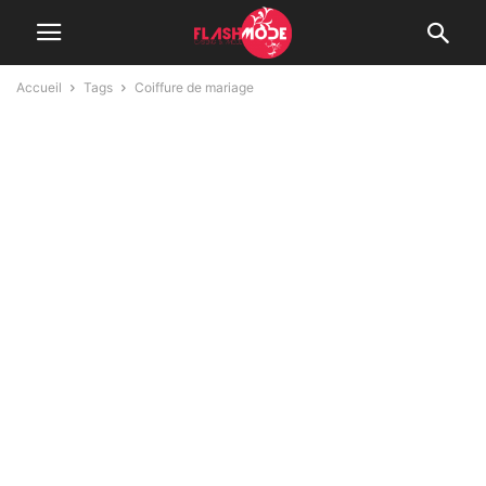
Accueil
Tags
Coiffure de mariage