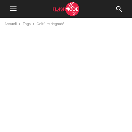
Accueil
Tags
Coiffure degradé