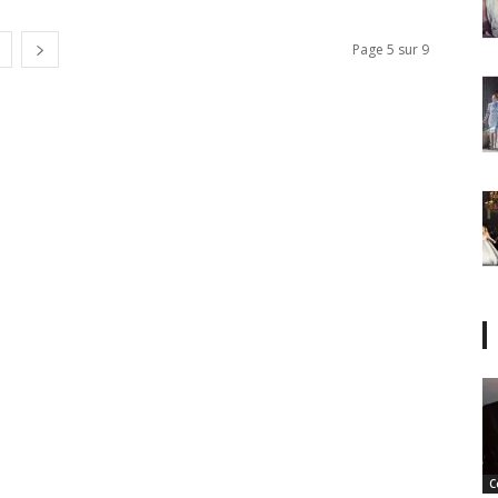
Page 5 sur 9
C