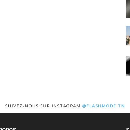
SUIVEZ-NOUS SUR INSTAGRAM
@FLASHMODE.TN
PROPOS
S