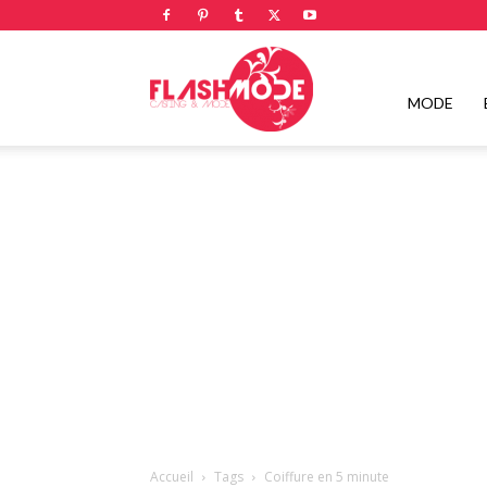
Flashmode
MODE
Magazine
|
Magazine
Accueil
Tags
Coiffure en 5 minute