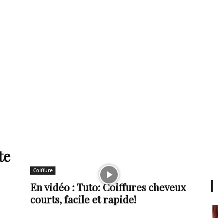
te
Coiffure
En vidéo : Tuto: Coiffures cheveux
courts, facile et rapide!