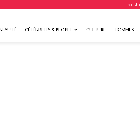
vendre
BEAUTÉ
CÉLÉBRITÉS & PEOPLE
CULTURE
HOMMES