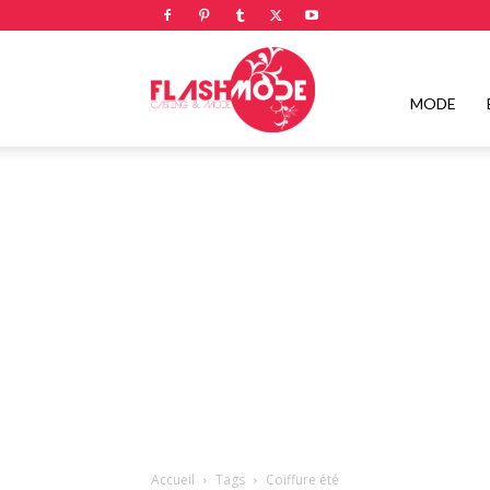
Flashmode
MODE
Magazine
|
Magazine
Accueil
Tags
Coiffure été