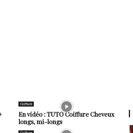
Coiffure
+
En vidéo : TUTO Coiffure Cheveux
longs, mi-longs
Coiffure