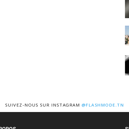
SUIVEZ-NOUS SUR INSTAGRAM
@FLASHMODE.TN
PROPOS
S