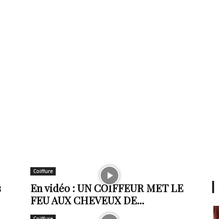
Coiffure
s
En vidéo : UN COIFFEUR MET LE
FEU AUX CHEVEUX DE...
Coiffure