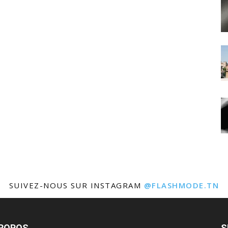
SUIVEZ-NOUS SUR INSTAGRAM
@FLASHMODE.TN
PROPOS
S