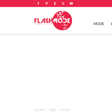
Flashmode
MODE
Magazine
|
Magazine
Accueil
Tags
Delane