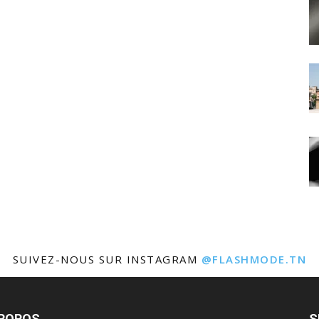
SUIVEZ-NOUS SUR INSTAGRAM
@FLASHMODE.TN
PROPOS
S