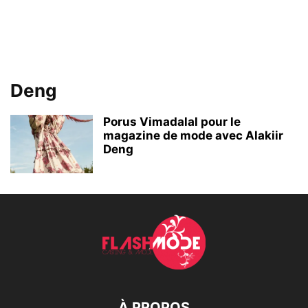
Deng
Porus Vimadalal pour le
magazine de mode avec Alakiir
Deng
À PROPOS