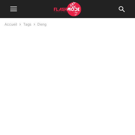
Accueil
Tags
Deng