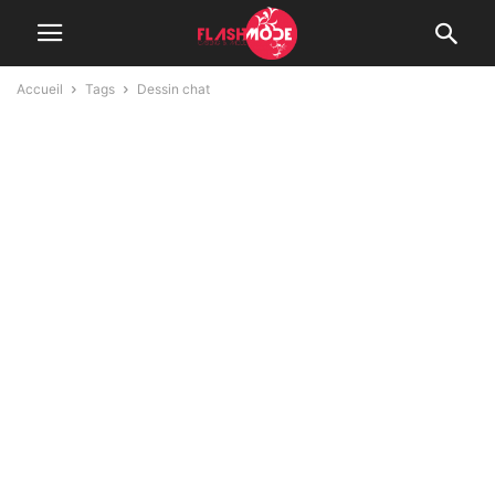
Accueil
Tags
Dessin chat