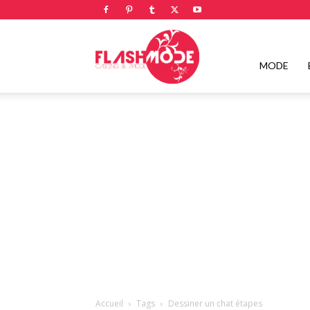
Flashmode
MODE
Magazine
|
Magazine
Accueil
Tags
Dessiner un chat étapes