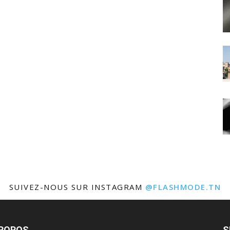
SUIVEZ-NOUS SUR INSTAGRAM
@FLASHMODE.TN
PROPOS
S