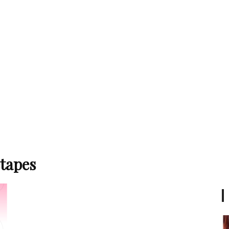
étapes