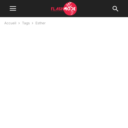
Accueil
Tags
Esther