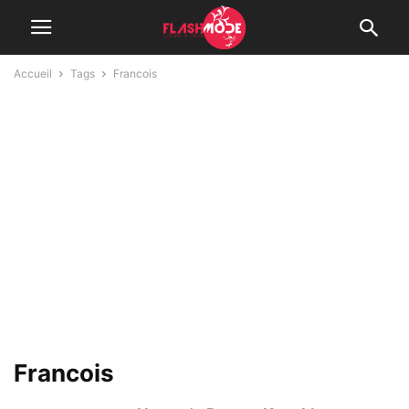
Accueil
Tags
Francois
Francois