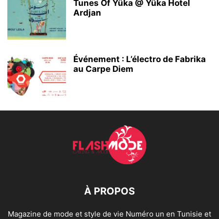
Tunes Of Yüka @ Yüka Hotel
Ardjan
Événement : L’électro de Fabrika
au Carpe Diem
À PROPOS
Magazine de mode et style de vie Numéro un en Tunisie et