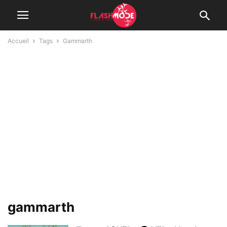
Accueil
Tags
Gammarth
gammarth