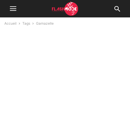
Accueil
Tags
Garnazelle