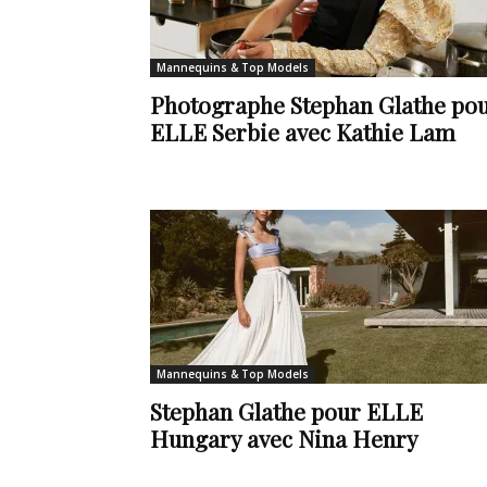
de
Mannequins & Top Models
Photographe Stephan Glathe po
ELLE Serbie avec Kathie Lam
vie
Numéro
Mannequins & Top Models
un
Stephan Glathe pour ELLE
Hungary avec Nina Henry