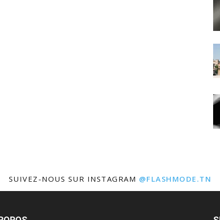
SUIVEZ-NOUS SUR INSTAGRAM
@FLASHMODE.TN
PROPOS
S