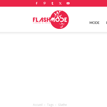
Flashmode
MODE
Magazine
|
Magazine
Accueil
Tags
Glathe