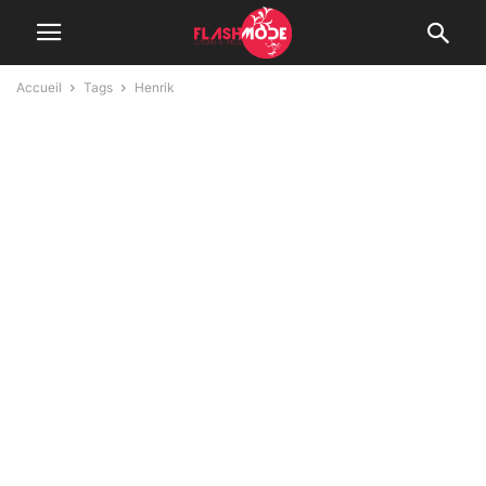
Accueil
Tags
Henrik