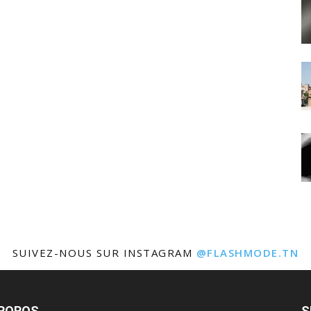
SUIVEZ-NOUS SUR INSTAGRAM
@FLASHMODE.TN
PROPOS
S