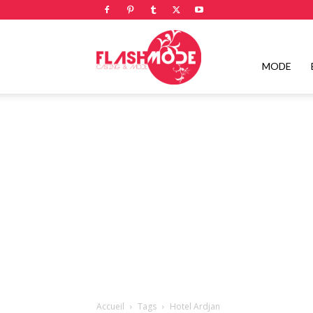
Flashmode
MODE
Magazine
|
Magazine
Accueil
Tags
Hotel Ardjan