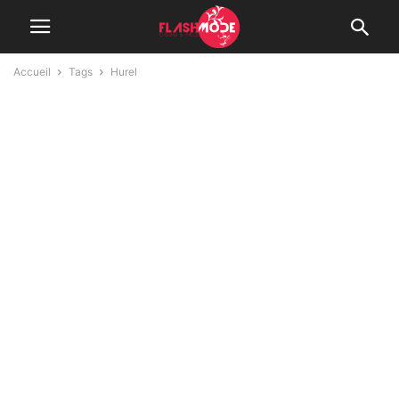
Accueil
Tags
Hurel