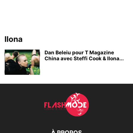
Ilona
Dan Beleiu pour T Magazine
China avec Steffi Cook & Ilona...
À PROPOS