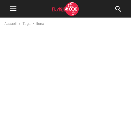
Accueil
Tags
Ilona