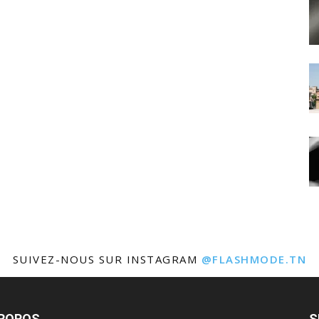
SUIVEZ-NOUS SUR INSTAGRAM
@FLASHMODE.TN
PROPOS
S