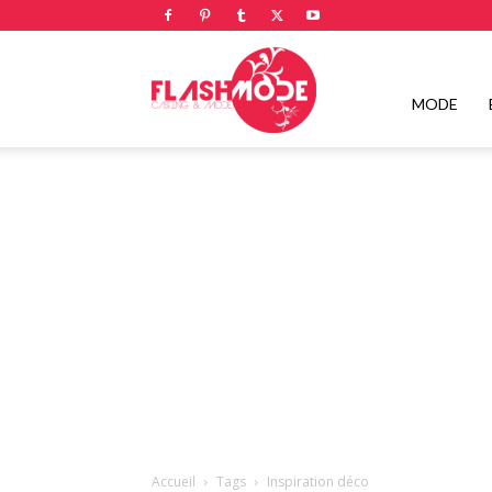
Flashmode
MODE
Magazine
|
Magazine
Accueil
Tags
Inspiration déco