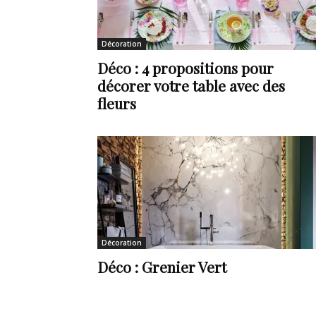
de
Décoration
Déco : 4 propositions pour
décorer votre table avec des
vie
fleurs
Numéro
Décoration
un
Déco : Grenier Vert