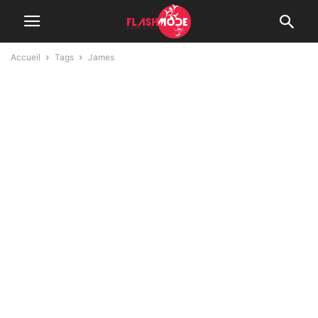
Accueil
Tags
James