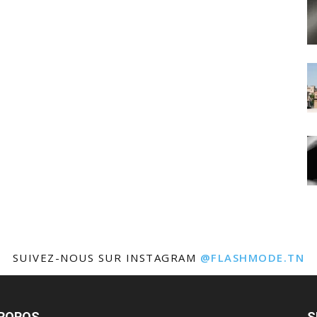
SUIVEZ-NOUS SUR INSTAGRAM
@FLASHMODE.TN
PROPOS
S