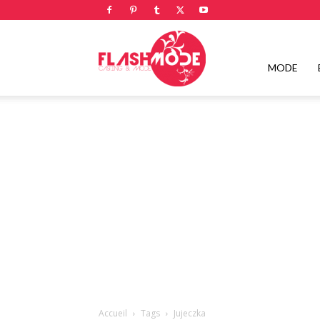
Flashmode
MODE
Magazine
|
Magazine
Accueil
Tags
Jujeczka