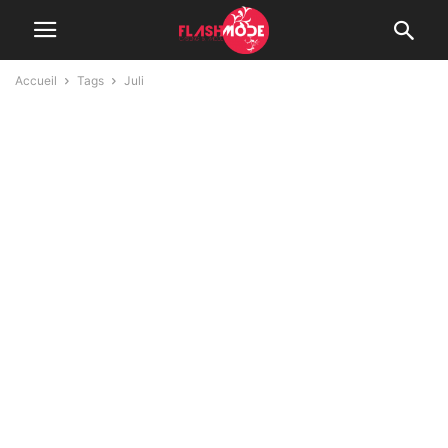
Accueil
Tags
Juli