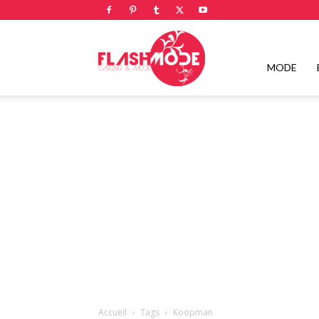
Flashmode
MODE
Magazine
|
Magazine
Accueil
Tags
Koopman