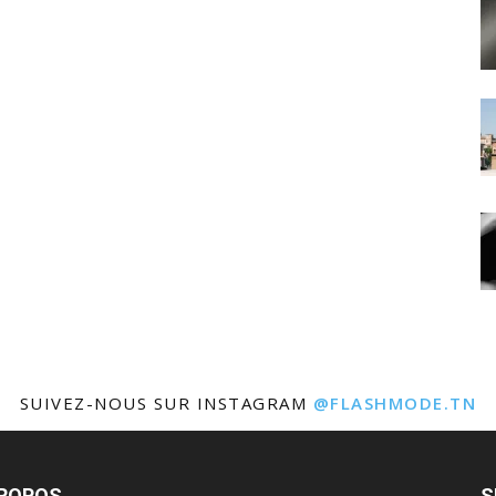
SUIVEZ-NOUS SUR INSTAGRAM
@FLASHMODE.TN
PROPOS
S