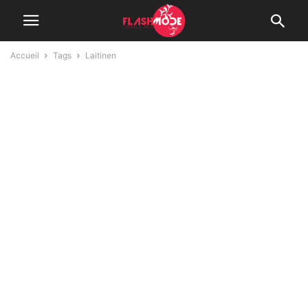
Accueil
Tags
Laitinen