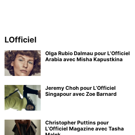
LOfficiel
Olga Rubio Dalmau pour L’Officiel
Arabia avec Misha Kapustkina
Jeremy Choh pour L’Officiel
Singapour avec Zoe Barnard
Christopher Puttins pour
L’Officiel Magazine avec Tasha
Malek