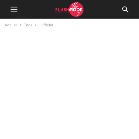
Accueil
Tags
LOfficiel