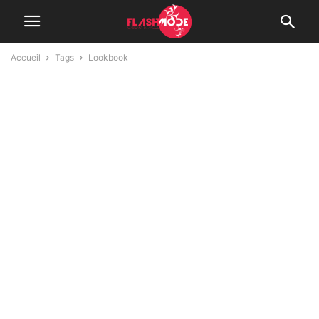
Accueil
Tags
Lookbook