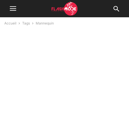
Accueil
Tags
Mannequin