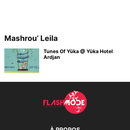
Mashrou’ Leila
Tunes Of Yüka @ Yüka Hotel
Ardjan
À PROPOS