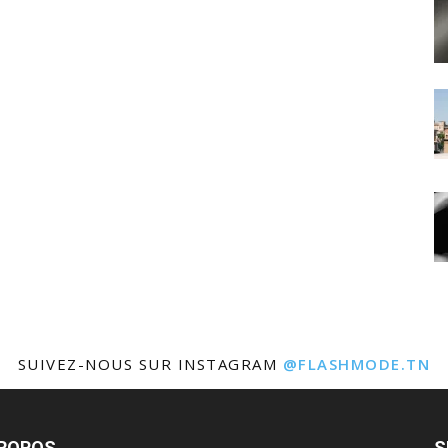
SUIVEZ-NOUS SUR INSTAGRAM
@FLASHMODE.TN
PROPOS
S