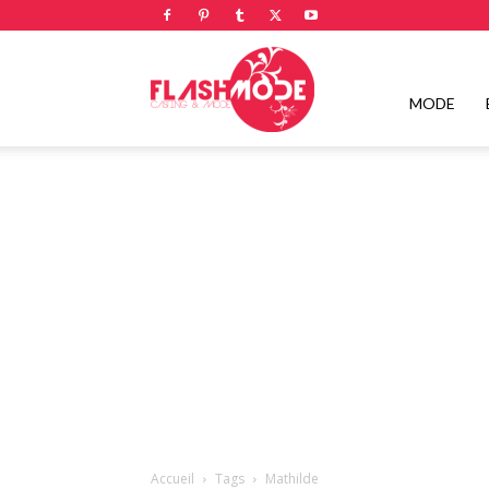
Flashmode
MODE
Magazine
|
Magazine
Accueil
Tags
Mathilde