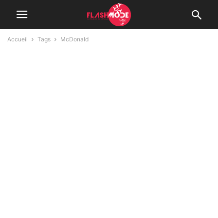
Accueil
Tags
McDonald