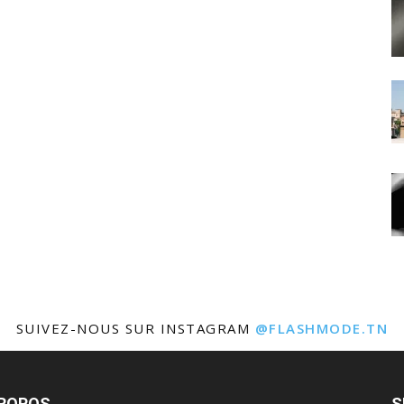
SUIVEZ-NOUS SUR INSTAGRAM
@FLASHMODE.TN
PROPOS
S