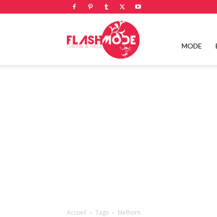
Flashmode
MODE
Magazine
|
Magazine
Accueil
Tags
Melhorn