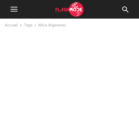
Accueil
Tags
Mica Arganaraz