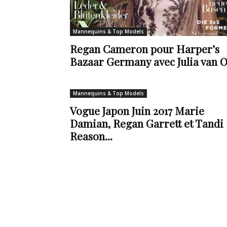
de
Mannequins & Top Models
Regan Cameron pour Harper’s
Bazaar Germany avec Julia van O
vie
Mannequins & Top Models
Vogue Japon Juin 2017 Marie
Damian, Regan Garrett et Tandi
Numéro
Reason...
un