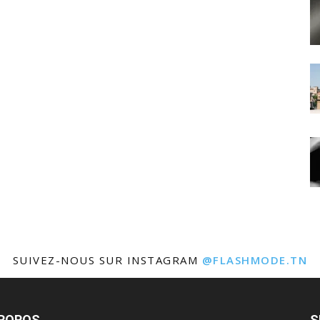
SUIVEZ-NOUS SUR INSTAGRAM
@FLASHMODE.TN
PROPOS
S