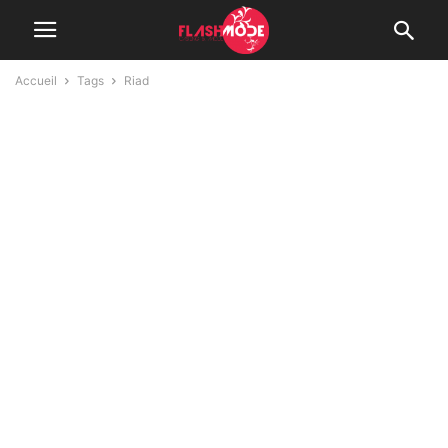
Accueil
Tags
Riad