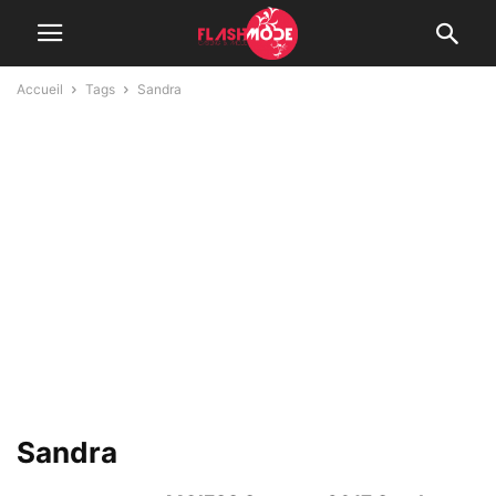
Accueil
Tags
Sandra
Sandra