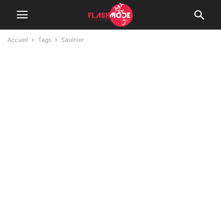
Accueil
Tags
Saulnier