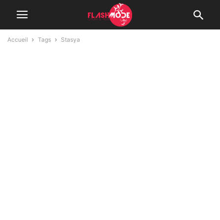
Accueil
Tags
Stasya