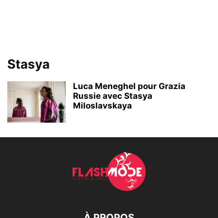
Stasya
Luca Meneghel pour Grazia
Russie avec Stasya
Miloslavskaya
À PROPOS