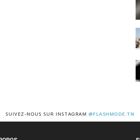
SUIVEZ-NOUS SUR INSTAGRAM
@FLASHMODE.TN
PROPOS
S