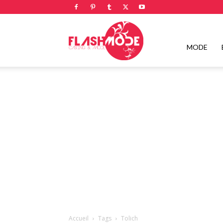
Flashmode
MODE
Magazine
|
Magazine
Accueil
Tags
Tolich